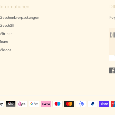
Informationen
DI
Geschenkverpackungen
Fol
Geschäft
Vitrinen
Team
Videos