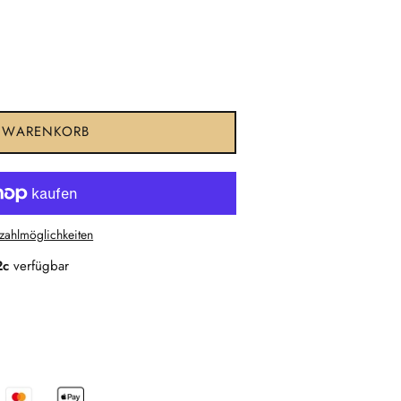
 WARENKORB
zahlmöglichkeiten
2c
verfügbar