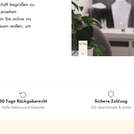
chäft begrüßen zu
n ansehen
n Sie online ins
hauen wollen, um
30 Tage Rückgaberecht
Sichere Zahlung
Volle Geld-zurück-Garantie
SSL-verschlüsselt & sicher