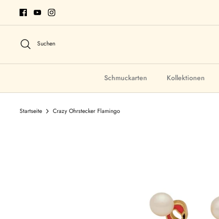
Direkt
zum
Inhalt
Suchen
Schmuckarten
Kollektionen
Startseite
Crazy Ohrstecker Flamingo