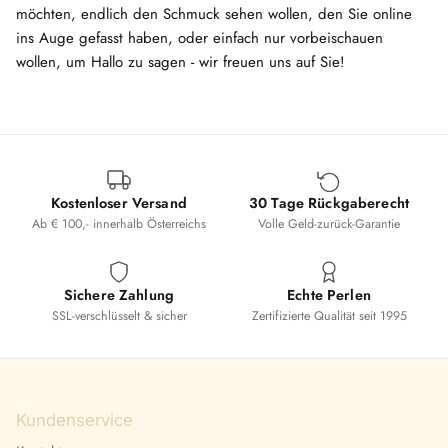
möchten, endlich den Schmuck sehen wollen, den Sie online
ins Auge gefasst haben, oder einfach nur vorbeischauen
wollen, um Hallo zu sagen - wir freuen uns auf Sie!
Kostenloser Versand
30 Tage Rückgaberecht
Ab € 100,- innerhalb Österreichs
Volle Geld-zurück-Garantie
Sichere Zahlung
Echte Perlen
SSL-verschlüsselt & sicher
Zertifizierte Qualität seit 1995
Kundenservice